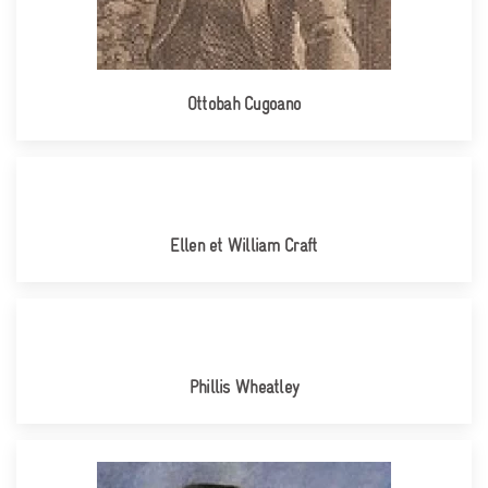
Ottobah Cugoano
Ellen et William Craft
Phillis Wheatley