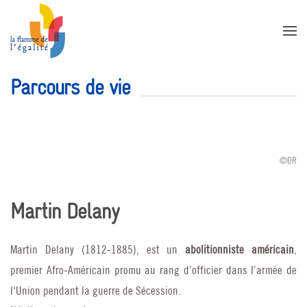
Accéder au contenu principal
Parcours de vie
©DR
Martin Delany
Martin Delany (1812-1885), est un
abolitionniste américain
,
premier Afro-Américain promu au rang d’officier dans l’armée de
l'Union pendant la guerre de Sécession.