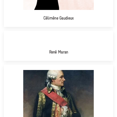
Célimène Gaudieux
René Maran