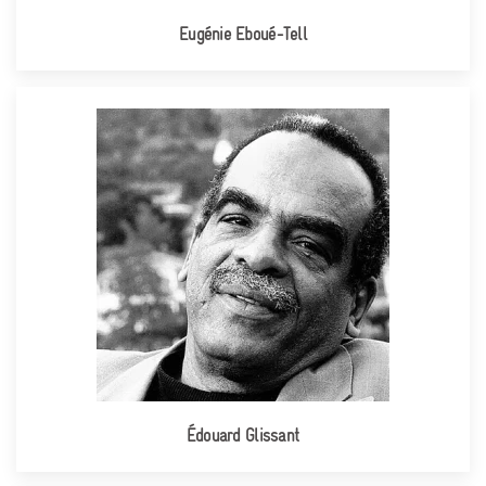
Eugénie Eboué-Tell
Édouard Glissant