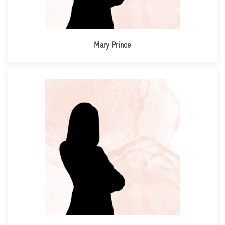
Mary Prince