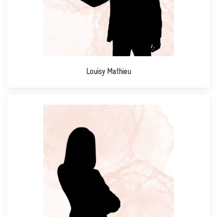
Louisy Mathieu