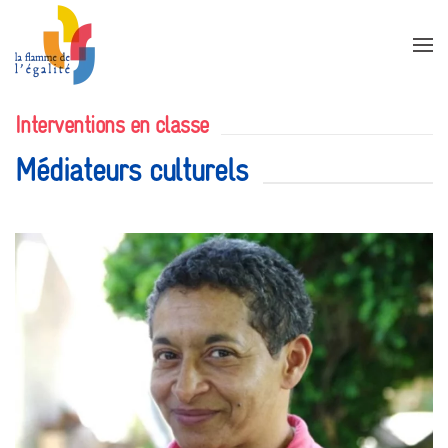
Accéder au contenu principal
Interventions en classe
Médiateurs culturels