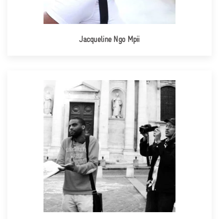
Jacqueline Ngo Mpii