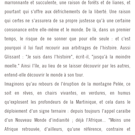
marronnante et succulente, une raison de forêts et de lianes, et
pourtant qui s'offre aux défrichements de la liberté. Une raison
qui certes ne s'assurera de sa propre justesse qu'à une certaine
consonance entre elle-même et le monde. De là, dans un premier
temps, le risque de ne sonner que pour elle seule : et c'est
pourquoi il lui faut recourir aux arbitrages de l'histoire. Aussi
Glissant : "Je suis dans l'histoire", écrit-il, "jusqu'à la moindre
moelle." Ainsi l'île, au lieu de se laisser découvrir par les autres,
entend-elle découvrir le monde à son tour.
Imaginons qu'au rebours de l'éruption de la montagne Pelée, ce
soit en rêves, en chairs vivantes, en verdures, en humus
qu'explosent les profondeurs de la Martinique, et cela dans le
déploiement d'un signe ternaire : depuis toujours l'appel caraïbe
d'un Nouveau Monde d'indianité ; déjà l'Afrique... "Moins une
Afrique retrouvée, d'ailleurs, qu'une référence, contraire et