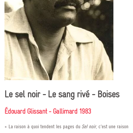
Le sel noir - Le sang rivé - Boises
Édouard Glissant - Gallimard 1983
« La raison à quoi tendent les pages du
Sel noir
, c'est une raison