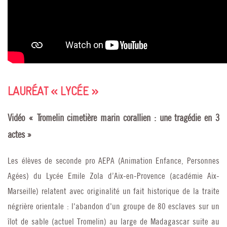
LAURÉAT « LYCÉE »
Vidéo « Tromelin cimetière marin corallien : une tragédie en 3
actes »
Les élèves de seconde pro AEPA (Animation Enfance, Personnes
Agées) du Lycée Emile Zola d’Aix-en-Provence (académie Aix-
Marseille) relatent avec originalité un fait historique de la traite
négrière orientale : l'abandon d'un groupe de 80 esclaves sur un
îlot de sable (actuel Tromelin) au large de Madagascar suite au