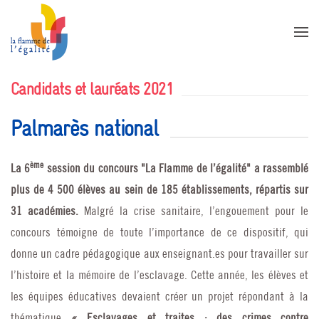
Accéder au contenu principal
Candidats et lauréats 2021
Palmarès national
ème
La 6
session du concours "La Flamme de l’égalité" a rassemblé
plus de 4 500 élèves au sein de 185 établissements, répartis sur
31 académies.
Malgré la crise sanitaire, l’engouement pour le
concours témoigne de toute l’importance de ce dispositif, qui
donne un cadre pédagogique aux enseignant.es pour travailler sur
l’histoire et la mémoire de l’esclavage. Cette année, les élèves et
les équipes éducatives devaient créer un projet répondant à la
thématique
« Esclavages et traites : des crimes contre